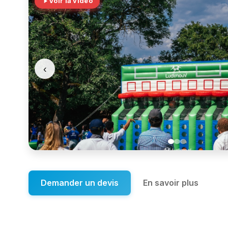
Voir la vidéo
‹
Demander un devis
En savoir plus