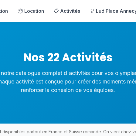
tion
📦 Location
📋 Activités
🎈 LudiPlace Annec
Nos 22 Activités
notre catalogue complet d'activités pour vos olympia
Chaque activité est conçue pour créer des moments mé
renforcer la cohésion de vos équipes.
t disponibles partout en France et Suisse romande. On vient chez vo