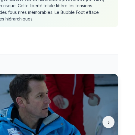
n risque. Cette liberté totale libère les tensions
es fous rires mémorables. Le Bubble Foot efface
es hiérarchiques.
›