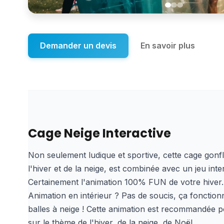
Demander un devis
En savoir plus
Cage Neige Interactive
Non seulement ludique et sportive, cette cage gonfl
l'hiver et de la neige, est combinée avec un jeu intera
Certainement l'animation 100% FUN de votre hiver.
Animation en intérieur ? Pas de soucis, ça fonctio
balles à neige ! Cette animation est recommandée 
sur le thème de l'hiver, de la neige, de Noël.