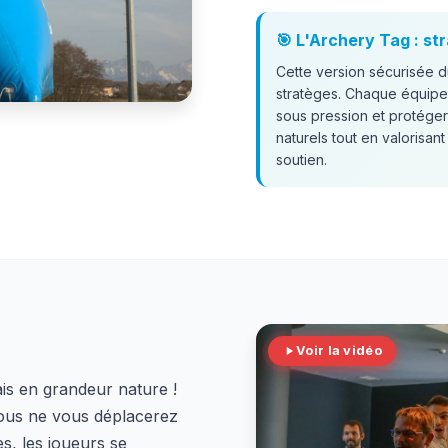
🎯 L'Archery Tag : str
Cette version sécurisée du
stratèges. Chaque équipe
sous pression et protéger
naturels tout en valorisant
soutien.
Voir la vidéo
is en grandeur nature !
Vous ne vous déplacerez
s, les joueurs se