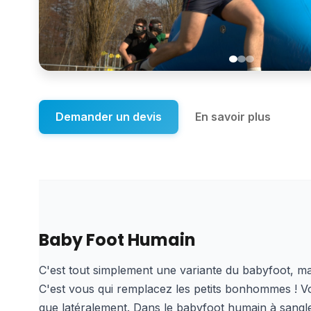
Demander un devis
En savoir plus
Baby Foot Humain
C'est tout simplement une variante du babyfoot, ma
C'est vous qui remplacez les petits bonhommes ! 
que latéralement. Dans le babyfoot humain à sangle