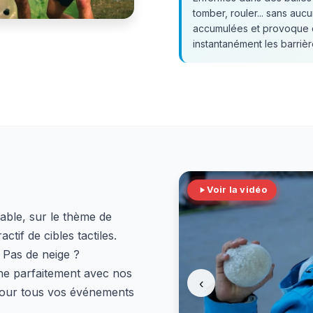
tomber, rouler... sans aucu
accumulées et provoque d
instantanément les barrièr
Voir la vidéo
able, sur le thème de
ctif de cibles tactiles.
 Pas de neige ?
nne parfaitement avec nos
‹
pour tous vos événements