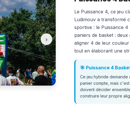
Le Puissance 4, ce jeu cl
Ludimouv a transformé c
sportive : le Puissance 4
paniers de basket : deux 
›
aligner 4 de leur couleur 
tout en élaborant une str
🎯 Puissance 4 Basket
Ce jeu hybride demande à l
panier compte, mais c'est
doivent décider ensemble 
construire leur propre al