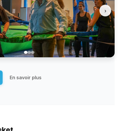
›
En savoir plus
sket