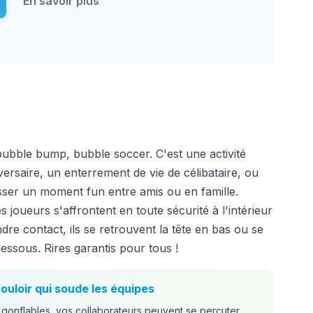
En savoir plus
bubble bump, bubble soccer. C'est une activité
versaire, un enterrement de vie de célibataire, ou
ser un moment fun entre amis ou en famille.
 joueurs s'affrontent en toute sécurité à l'intérieur
ndre contact, ils se retrouvent la tête en bas ou se
essous. Rires garantis pour tous !
fouloir qui soude les équipes
gonflables, vos collaborateurs peuvent se percuter,