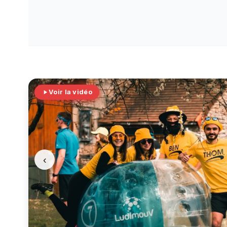
Voir la vidéo
‹