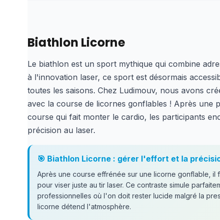
Biathlon Licorne
Le biathlon est un sport mythique qui combine adr
à l'innovation laser, ce sport est désormais accessi
toutes les saisons. Chez Ludimouv, nous avons cré
avec la course de licornes gonflables ! Après une
course qui fait monter le cardio, les participants en
précision au laser.
🎯 Biathlon Licorne : gérer l'effort et la précisi
Après une course effrénée sur une licorne gonflable, il 
pour viser juste au tir laser. Ce contraste simule parfaite
professionnelles où l'on doit rester lucide malgré la pre
licorne détend l'atmosphère.