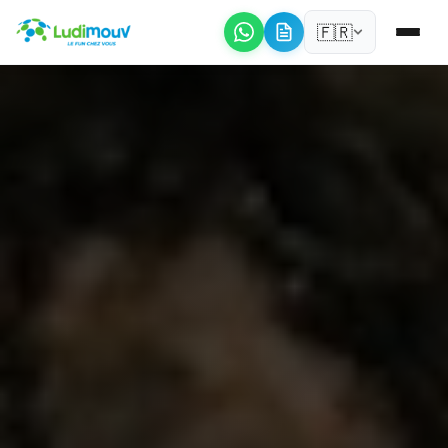
Panneau de gestion des cookies
🇫🇷